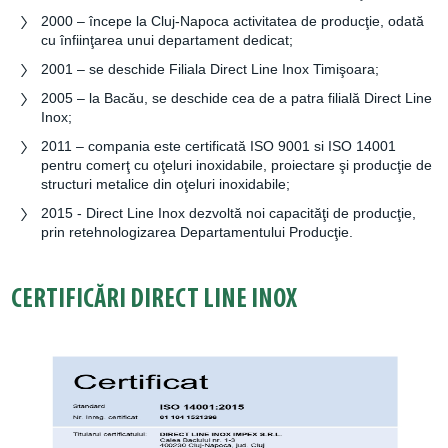
2000 – începe la Cluj-Napoca activitatea de producţie, odată
cu înfiinţarea unui departament dedicat;
2001 – se deschide Filiala Direct Line Inox Timişoara;
2005 – la Bacău, se deschide cea de a patra filială Direct Line
Inox;
2011 – compania este certificată ISO 9001 si ISO 14001
pentru comerţ cu oţeluri inoxidabile, proiectare şi producţie de
structuri metalice din oţeluri inoxidabile;
2015 - Direct Line Inox dezvoltă noi capacităţi de producţie,
prin retehnologizarea Departamentului Producţie.
CERTIFICĂRI DIRECT LINE INOX