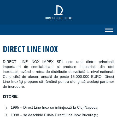
DIRECT LINE INOX
DIRECT LINE INOX IMPEX SRL este unul dintre principalii
importatori de semifabricate şi produse industriale din oţel
inoxidabil, având o reţea de distribuţie dezvoltată la nivel naţional.
Cu o cifră de afaceri anuală de peste 15.000.000 EURO, Direct
Line Inox îşi propune să rămână pentru clienţii săi acelaşi partener
de încredere.
ISTORIE
1995 – Direct Line Inox se înfiinţează la Cluj-Napoca;
1998 – se deschide Filiala Direct Line Inox Bucureşti;