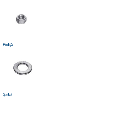
Piuliţă
Şaibă