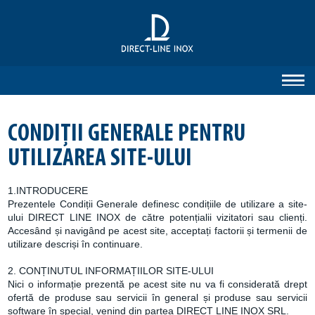
CONDIȚII GENERALE PENTRU
UTILIZAREA SITE-ULUI
1.INTRODUCERE
Prezentele Condiții Generale definesc condițiile de utilizare a site-
ului DIRECT LINE INOX de către potențialii vizitatori sau clienți.
Accesând și navigând pe acest site, acceptați factorii și termenii de
utilizare descriși în continuare.
2. CONȚINUTUL INFORMAȚIILOR SITE-ULUI
Nici o informație prezentă pe acest site nu va fi considerată drept
ofertă de produse sau servicii în general și produse sau servicii
software în special, venind din partea DIRECT LINE INOX SRL.