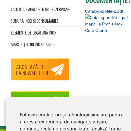
DOCUMENTAȚIE /
CALOTE ŞI CAPACE PENTRU REZERVOARE
Catalog-profile-L.pdf
SUDURĂ INOX ŞI CONSUMABILE
Înapoi la Profile inox
Cere Ofertă
ELEMENTE DE LEGĂTURĂ INOX
MĂRCI OŢELURI INOXIDABILE
Folosim cookie-uri și tehnologii similare pentru
a crește experiența de navigare, afișare
conținut, reclame personalizate, analiză trafic.