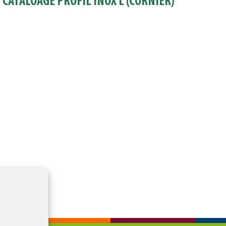
 CATALOAGE PROFIL INOX L (CORNIER)