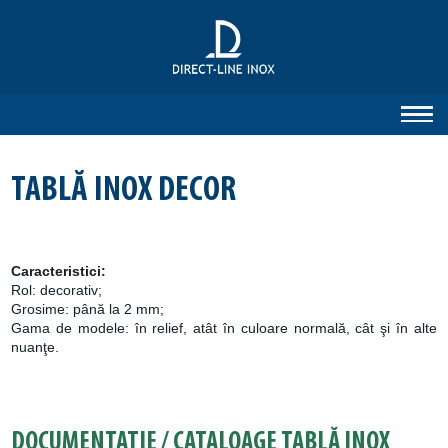
TABLĂ INOX DECOR
Caracteristici:
Rol: decorativ;
Grosime: până la 2 mm;
Gama de modele: în relief, atât în culoare normală, cât şi în alte
nuanţe.
DOCUMENTAȚIE / CATALOAGE TABLĂ INOX