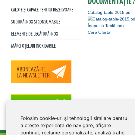
DOCUMENTAȚIE /
CALOTE ŞI CAPACE PENTRU REZERVOARE
Catalog-table-2015.pdf
SUDURĂ INOX ŞI CONSUMABILE
Înapoi la Tablă inox
Cere Ofertă
ELEMENTE DE LEGĂTURĂ INOX
MĂRCI OŢELURI INOXIDABILE
Folosim cookie-uri și tehnologii similare pentru
a crește experiența de navigare, afișare
conținut, reclame personalizate, analiză trafic.